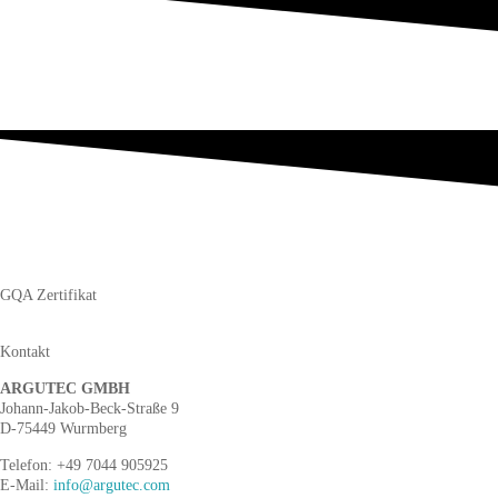
GQA Zertifikat
Kontakt
ARGUTEC GMBH
Johann-Jakob-Beck-Straße 9
D-75449 Wurmberg
Telefon: +49 7044 905925
E-Mail:
info@argutec.com