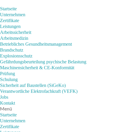
Startseite
Unternehmen
Zertifikate
Leistungen
Arbeitssicherheit
Arbeitsmedizin
Betriebliches Gesundheits­management
Brandschutz
Explosionsschutz
Gefährdungsbeurteilung psychische Belastung
Maschinensicherheit & CE-Konformität
Prüfung
Schulung
Sicherheit auf Baustellen (SiGeKo)
Verantwortliche Elektrofachkraft (VEFK)
Jobs
Kontakt
Menü
Startseite
Unternehmen
Zertifikate