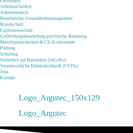
Leistungen
Arbeitssicherheit
Arbeitsmedizin
Betriebliches Gesundheits­management
Brandschutz
Explosionsschutz
Gefährdungsbeurteilung psychische Belastung
Maschinensicherheit & CE-Konformität
Prüfung
Schulung
Sicherheit auf Baustellen (SiGeKo)
Verantwortliche Elektrofachkraft (VEFK)
Jobs
Kontakt
Logo_Argutec_150x129
Logo_Argutec